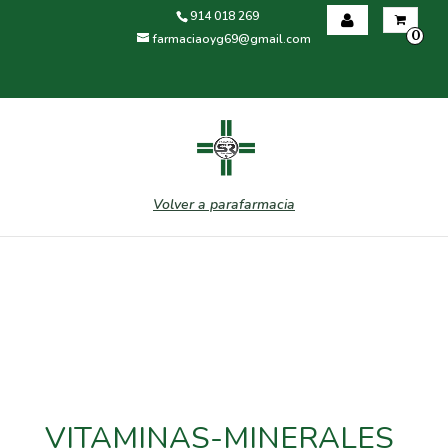
914 018 269
0
farmaciaoyg69@gmail.com
Iniciar sesión
Registrarse
Volver a parafarmacia
VITAMINAS-MINERALES