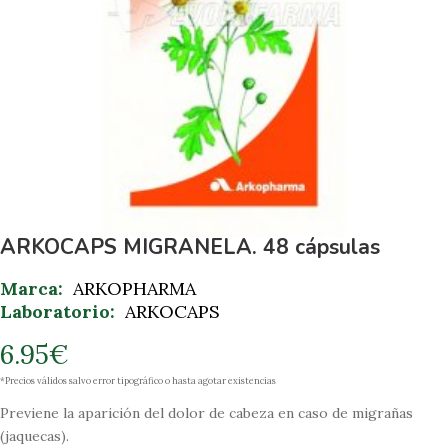
ARKOCAPS MIGRANELA. 48 cápsulas
Marca:
ARKOPHARMA
Laboratorio:
ARKOCAPS
6.95
€
*Precios válidos salvo error tipográfico o hasta agotar existencias
Previene la aparición del dolor de cabeza en caso de migrañas
(jaquecas).