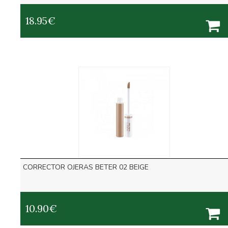
18.95
€
CORRECTOR OJERAS BETER 02 BEIGE
10.90
€