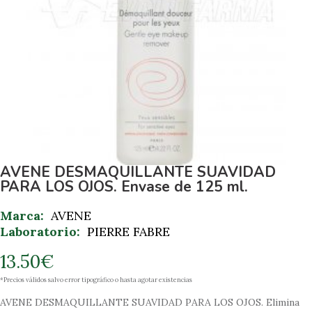
AVENE DESMAQUILLANTE SUAVIDAD
PARA LOS OJOS. Envase de 125 ml.
Marca:
AVENE
Laboratorio:
PIERRE FABRE
13.50
€
*Precios válidos salvo error tipográfico o hasta agotar existencias
AVENE DESMAQUILLANTE SUAVIDAD PARA LOS OJOS. Elimina