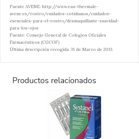
Fuente AVENE: http://www.eau-thermale-
avene.es/rostro/cuidados-cotidianos/cuidados-
esenciales-para-el-rostro/desmaquillante-suavidad-
para-los-ojos
Fuente: Consejo General de Colegios Oficiales
Farmacéuticos (CGCOF)
Última descripción recogida: 31 de Marzo de 2013.
Productos relacionados