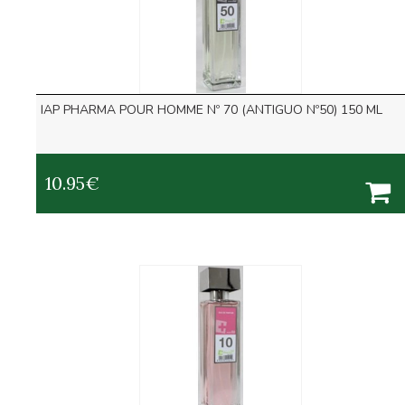
IAP PHARMA POUR HOMME Nº 70 (ANTIGUO Nº50) 150 ML
10.95
€