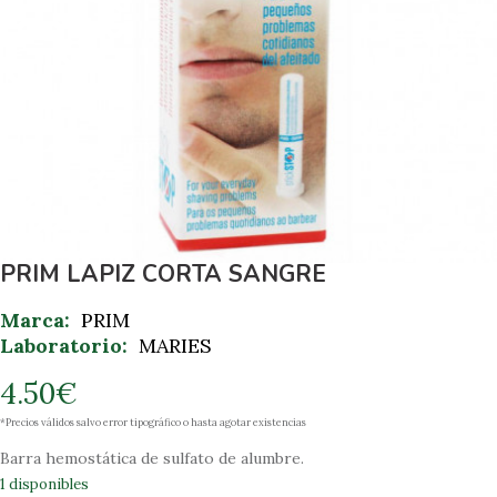
PRIM LÁPIZ CORTA SANGRE
Marca:
PRIM
Laboratorio:
MARIES
4.50
€
*Precios válidos salvo error tipográfico o hasta agotar existencias
Barra hemostática de sulfato de alumbre.
1 disponibles