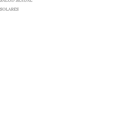
SALUD SEXUAL
SOLARES