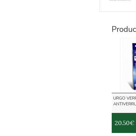
Produc
URGO VER
ANTIVERRU
20.50
€