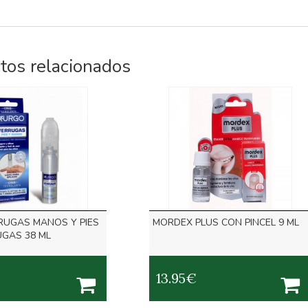
tos relacionados
RUGAS MANOS Y PIES
MORDEX PLUS CON PINCEL 9 ML
GAS 38 ML
13.95
€