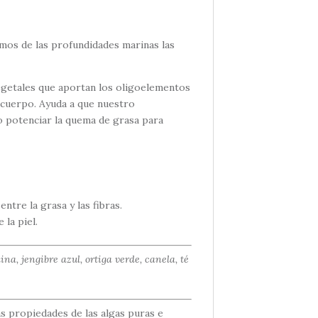
amos de las profundidades marinas las
egetales que aportan los oligoelementos
l cuerpo. Ayuda a que nuestro
o potenciar la quema de grasa para
ntre la grasa y las fibras.
la piel.
ina, jengibre azul, ortiga verde, canela, té
s propiedades de las algas puras e