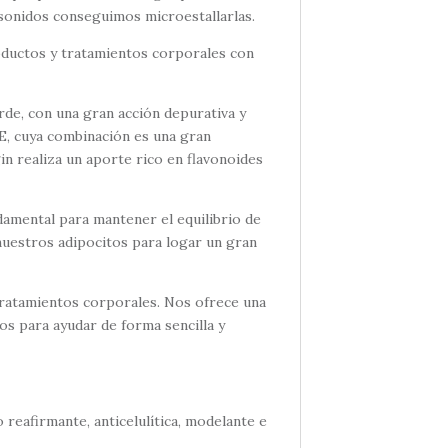
asonidos conseguimos microestallarlas.
roductos y tratamientos corporales con
erde, con una gran acción depurativa y
 E, cuya combinación es una gran
gin realiza un aporte rico en flavonoides
amental para mantener el equilibrio de
nuestros adipocitos para logar un gran
 tratamientos corporales. Nos ofrece una
s para ayudar de forma sencilla y
reafirmante, anticelulítica, modelante e