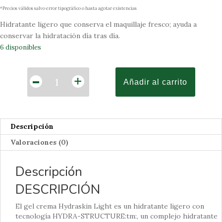
*Precios válidos salvo error tipográfico o hasta agotar existencias
Hidratante ligero que conserva el maquillaje fresco; ayuda a
conservar la hidratación día tras día.
6 disponibles
Cantidad
-
+
Añadir al carrito
Descripción
Valoraciones (0)
Descripción
DESCRIPCIÓN
El gel crema Hydraskin Light es un hidratante ligero con
tecnología HYDRA-STRUCTURE:tm:, un complejo hidratante