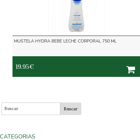
MUSTELA HYDRA BEBE LECHE CORPORAL 750 ML
19.95
€
CATEGORIAS