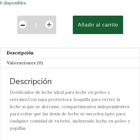
6 disponibles
Cantidad
-
+
Añadir al carrito
Descripción
Valoraciones (0)
Descripción
Dosificador de leche ideal para leche en polvo y
cereales.Con tapa protectora, boquilla para verter la
leche si que se derrame, compartimentos independientes
para evitar que las dosis de leche se mezclen.Apto para
cualquier comidad de tu bebé, incluyendo leche en polvo y
papillas.