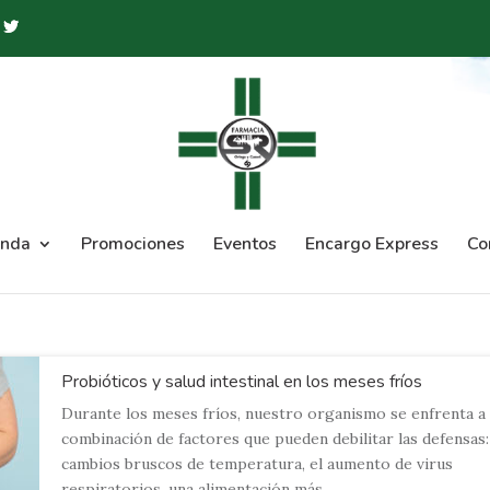
enda
Promociones
Eventos
Encargo Express
Co
Probióticos y salud intestinal en los meses fríos
Durante los meses fríos, nuestro organismo se enfrenta a
combinación de factores que pueden debilitar las defensas:
cambios bruscos de temperatura, el aumento de virus
respiratorios, una alimentación más...