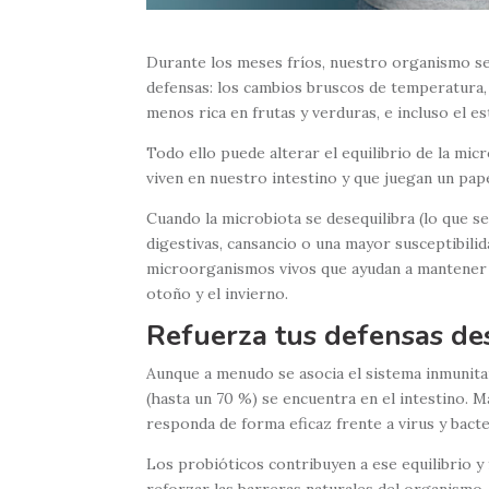
Durante los meses fríos, nuestro organismo se
defensas: los cambios bruscos de temperatura, 
menos rica en frutas y verduras, e incluso el es
Todo ello puede alterar el equilibrio de la mic
viven en nuestro intestino y que juegan un papel
Cuando la microbiota se desequilibra (lo que s
digestivas, cansancio o una mayor susceptibilid
microorganismos vivos que ayudan a mantener o
otoño y el invierno.
Refuerza tus defensas des
Aunque a menudo se asocia el sistema inmunitar
(hasta un 70 %) se encuentra en el intestino. 
responda de forma eficaz frente a virus y bacte
Los probióticos contribuyen a ese equilibrio y
reforzar las barreras naturales del organismo