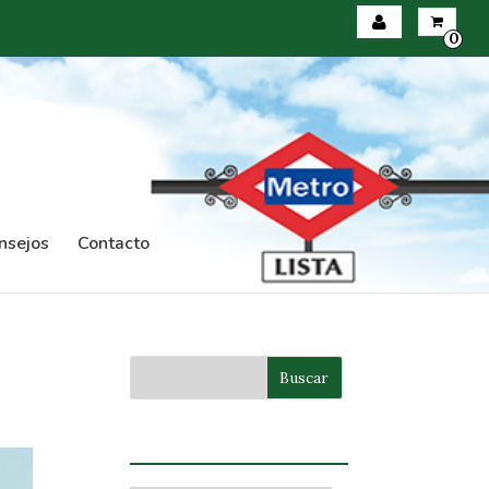
0
Iniciar sesión
Registrarse
nsejos
Contacto