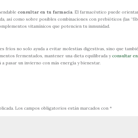
omendable
consultar en tu farmacia
. El farmacéutico puede orienta
ada, así como sobre posibles combinaciones con prebióticos (las “fi
complementos vitamínicos que potencien tu inmunidad.
es fríos no solo ayuda a evitar molestias digestivas, sino que tambi
limentos fermentados, mantener una dieta equilibrada y
consultar en
 a pasar un invierno con más energía y bienestar.
licada.
Los campos obligatorios están marcados con
*