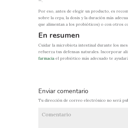
—.
Por eso, antes de elegir un producto, es rec
sobre la cepa, la dosis y la duración más adecu
que alimentan a los probióticos) o con otros 
En resumen
Cuidar la microbiota intestinal durante los mes
refuerza tus defensas naturales. Incorporar a
farmacia
el probiótico más adecuado te ayudará
Enviar comentario
Tu dirección de correo electrónico no será pub