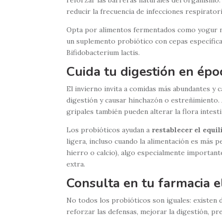
reducir la frecuencia de infecciones respirator
Opta por alimentos fermentados como yogur nat
un suplemento probiótico con cepas específic
Bifidobacterium lactis.
Cuida tu digestión en épo
El invierno invita a comidas más abundantes y c
digestión y causar hinchazón o estreñimiento. 
gripales también pueden alterar la flora intesti
Los probióticos ayudan a
restablecer el equil
ligera, incluso cuando la alimentación es más 
hierro o calcio), algo especialmente important
extra.
Consulta en tu farmacia e
No todos los probióticos son iguales: existen 
reforzar las defensas, mejorar la digestión, pr